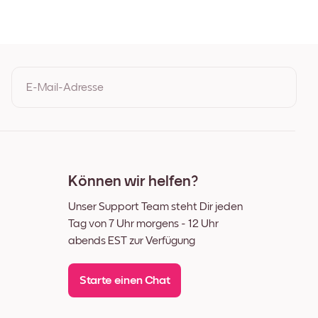
E-Mail-Adresse
Durch Ihre Anmeldung geben Sie Ihre Einwilligung zu den
Nutzungsbedingungen und der Datenschutzrichtlinie von Mixtiles
Können wir helfen?
Unser Support Team steht Dir jeden
Tag von 7 Uhr morgens - 12 Uhr
abends EST zur Verfügung
Starte einen Chat