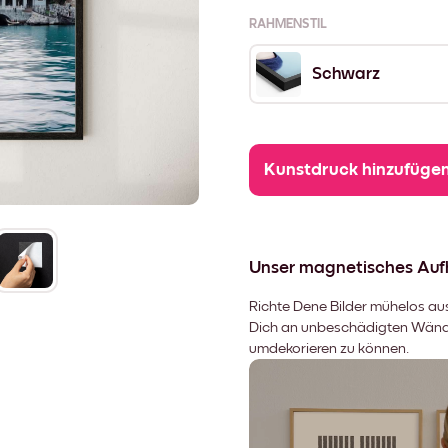
RAHMENSTIL
Schwarz
Kunstdruck hinzufüge
Unser magnetisches Au
Richte Dene Bilder mühelos aus,
Dich an unbeschädigten Wänden
umdekorieren zu können.