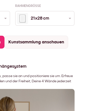
RAHMENGRÖSSE
21x28 cm
n
Kunstsammlung anschauen
fhängesystem
 passe sie an und positioniere sie um. Erfreue
 und der Freiheit, Deine 4 Wände jederzeit