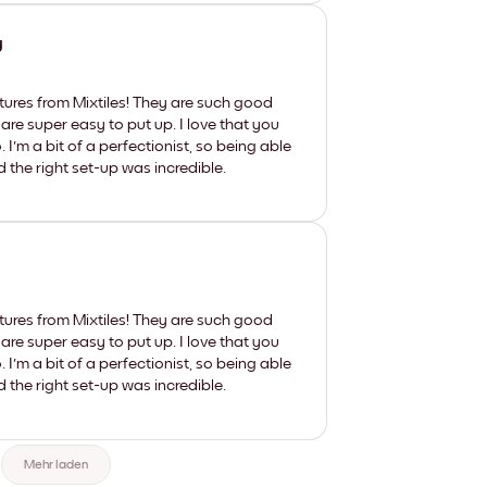
y
tures from Mixtiles! They are such good
 are super easy to put up. I love that you
'm a bit of a perfectionist, so being able
d the right set-up was incredible.
tures from Mixtiles! They are such good
 are super easy to put up. I love that you
'm a bit of a perfectionist, so being able
d the right set-up was incredible.
Mehr laden