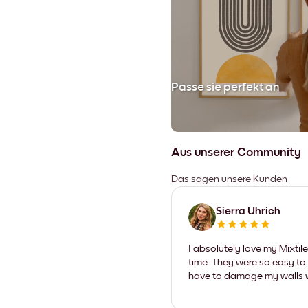
en
Passe sie perfekt an
Aus unserer Community
Das sagen unsere Kunden
Sierra Uhrich
I absolutely love my Mixti
time. They were so easy to 
have to damage my walls wi