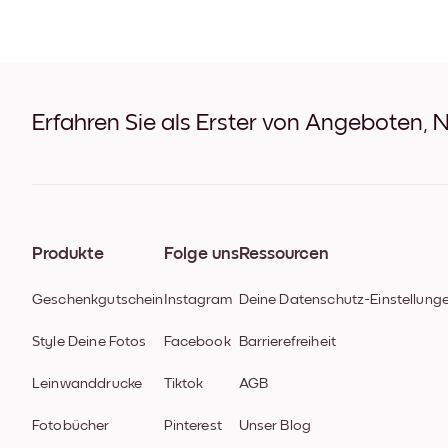
Erfahren Sie als Erster von Angeboten, 
Produkte
Folge uns
Ressourcen
Geschenkgutschein
Instagram
Deine Datenschutz-Einstellung
Style Deine Fotos
Facebook
Barrierefreiheit
Leinwanddrucke
Tiktok
AGB
Fotobücher
Pinterest
Unser Blog