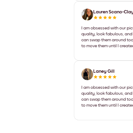
Lauren Scano-Cla
I am obsessed with our pic
quality, look fabulous, and
can swap them around too. I
to move them until I create
Laney Gill
I am obsessed with our pic
quality, look fabulous, and
can swap them around too. I
to move them until I create