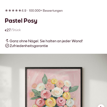
4.9
·
100.000+ Bewertungen
Pastel Posy
€27
/Stück
Ganz ohne Nägel. Sie halten an jeder Wand!
Zufriedenheitsgarantie