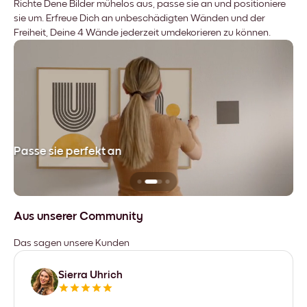
Richte Dene Bilder mühelos aus, passe sie an und positioniere
sie um. Erfreue Dich an unbeschädigten Wänden und der
Freiheit, Deine 4 Wände jederzeit umdekorieren zu können.
Passe sie perfekt an
Si
Aus unserer Community
Das sagen unsere Kunden
Sierra Uhrich