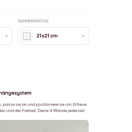
RAHMENGRÖSSE
21x21 cm
fhängesystem
 passe sie an und positioniere sie um. Erfreue
 und der Freiheit, Deine 4 Wände jederzeit