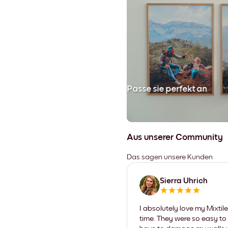
en
Passe sie perfekt an
Aus unserer Community
Das sagen unsere Kunden
Sierra Uhrich
I absolutely love my Mixti
time. They were so easy to 