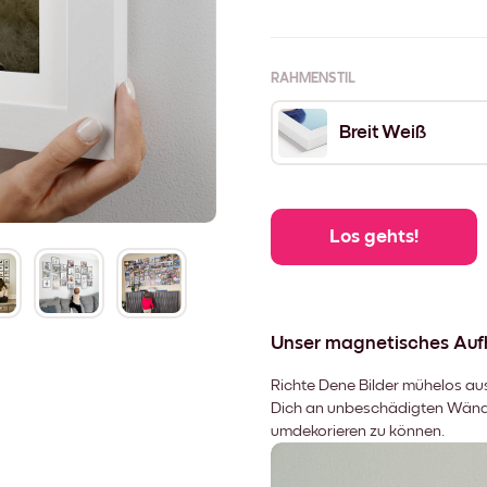
RAHMENSTIL
Breit Weiß
Los gehts!
Unser magnetisches Au
Richte Dene Bilder mühelos aus,
Dich an unbeschädigten Wänden
umdekorieren zu können.