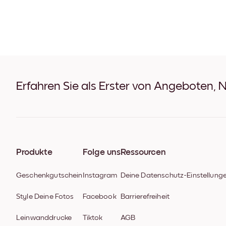
Erfahren Sie als Erster von Angeboten, 
Produkte
Folge uns
Ressourcen
Geschenkgutschein
Instagram
Deine Datenschutz-Einstellung
Style Deine Fotos
Facebook
Barrierefreiheit
Leinwanddrucke
Tiktok
AGB