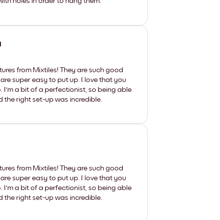
th holes in order to hang them.
y
tures from Mixtiles! They are such good
 are super easy to put up. I love that you
'm a bit of a perfectionist, so being able
d the right set-up was incredible.
tures from Mixtiles! They are such good
 are super easy to put up. I love that you
'm a bit of a perfectionist, so being able
d the right set-up was incredible.