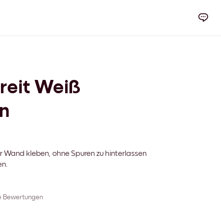
reit Weiß
n
r Wand kleben, ohne Spuren zu hinterlassen
en.
re Bewertungen