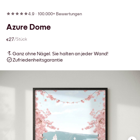
4.9
·
100.000+ Bewertungen
Azure Dome
€27
/Stück
Ganz ohne Nägel. Sie halten an jeder Wand!
Zufriedenheitsgarantie