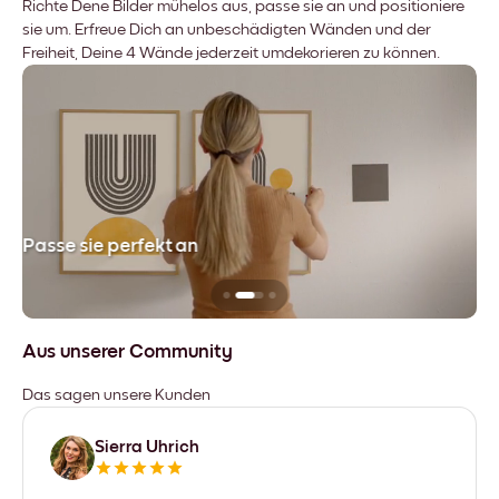
Richte Dene Bilder mühelos aus, passe sie an und positioniere
sie um. Erfreue Dich an unbeschädigten Wänden und der
Freiheit, Deine 4 Wände jederzeit umdekorieren zu können.
Passe sie perfekt an
Si
Aus unserer Community
Das sagen unsere Kunden
Sierra Uhrich