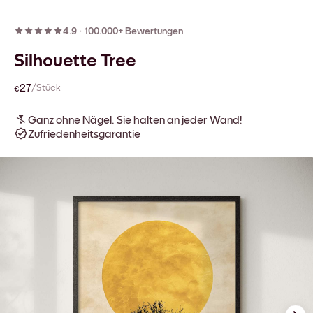
4.9
·
100.000+ Bewertungen
Silhouette Tree
€27
/Stück
Ganz ohne Nägel. Sie halten an jeder Wand!
Zufriedenheitsgarantie