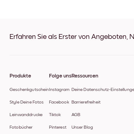
Erfahren Sie als Erster von Angeboten, 
Produkte
Folge uns
Ressourcen
Geschenkgutschein
Instagram
Deine Datenschutz-Einstellung
Style Deine Fotos
Facebook
Barrierefreiheit
Leinwanddrucke
Tiktok
AGB
Fotobücher
Pinterest
Unser Blog