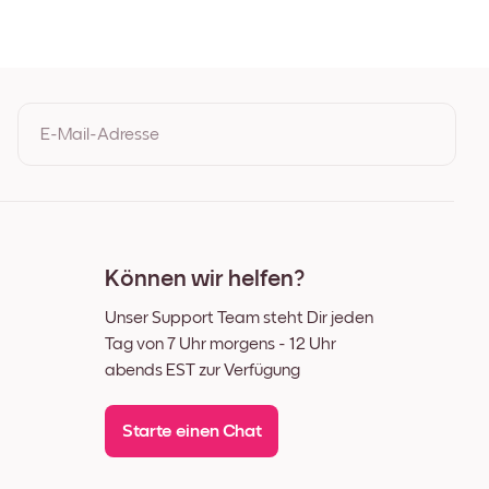
E-Mail-Adresse
Durch Ihre Anmeldung geben Sie Ihre Einwilligung zu den
Nutzungsbedingungen und der Datenschutzrichtlinie von Mixtiles
Können wir helfen?
Unser Support Team steht Dir jeden
Tag von 7 Uhr morgens - 12 Uhr
abends EST zur Verfügung
Starte einen Chat