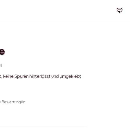
e
m
t, keine Spuren hinterlässt und umgeklebt
re Bewertungen