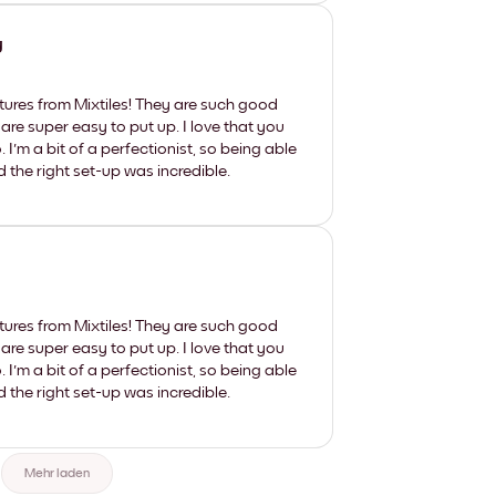
y
tures from Mixtiles! They are such good
 are super easy to put up. I love that you
'm a bit of a perfectionist, so being able
d the right set-up was incredible.
tures from Mixtiles! They are such good
 are super easy to put up. I love that you
'm a bit of a perfectionist, so being able
d the right set-up was incredible.
Mehr laden