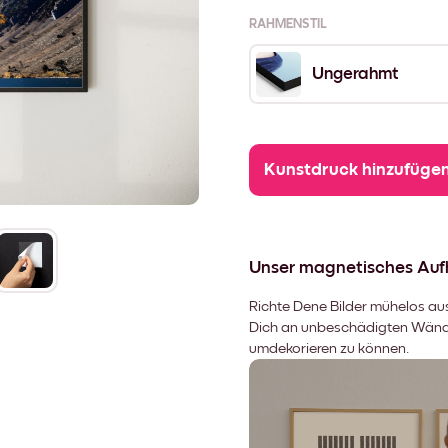
RAHMENSTIL
Ungerahmt
Kunstdruck hinzufüge
Unser magnetisches Au
Richte Dene Bilder mühelos aus,
Dich an unbeschädigten Wänden
umdekorieren zu können.