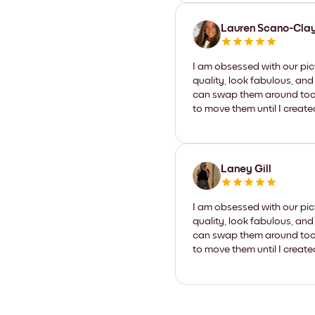
Lauren Scano-Cla
I am obsessed with our pic
quality, look fabulous, and
can swap them around too. I
to move them until I create
Laney Gill
I am obsessed with our pic
quality, look fabulous, and
can swap them around too. I
to move them until I create