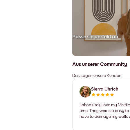
en
Passe sie perfekt an
Aus unserer Community
Das sagen unsere Kunden
Sierra Uhrich
I absolutely love my Mixti
time. They were so easy to 
have to damage my walls wi