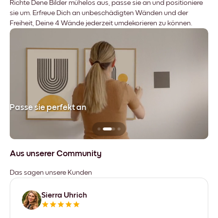
Richte Dene Bilder mühelos aus, passe sie an und positioniere
sie um. Erfreue Dich an unbeschädigten Wänden und der
Freiheit, Deine 4 Wände jederzeit umdekorieren zu können.
Passe sie perfekt an
Si
Aus unserer Community
Das sagen unsere Kunden
Sierra Uhrich