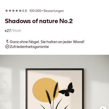
4.9
·
100.000+ Bewertungen
Shadows of nature No.2
€27
/Stück
Ganz ohne Nägel. Sie halten an jeder Wand!
Zufriedenheitsgarantie