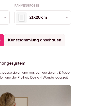
RAHMENGRÖSSE
21x28 cm
n
Kunstsammlung anschauen
fhängesystem
 passe sie an und positioniere sie um. Erfreue
 und der Freiheit, Deine 4 Wände jederzeit