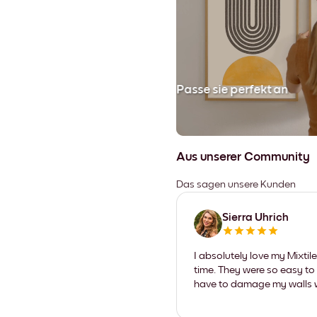
en
Passe sie perfekt an
Aus unserer Community
Das sagen unsere Kunden
Sierra Uhrich
I absolutely love my Mixti
time. They were so easy to 
have to damage my walls wi