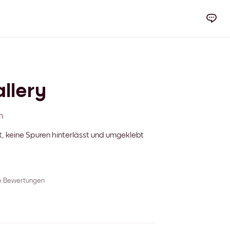
llery
m
t, keine Spuren hinterlässt und umgeklebt
re Bewertungen