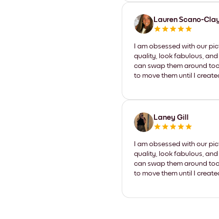
Lauren Scano-Cla
I am obsessed with our pic
quality, look fabulous, and
can swap them around too. I
to move them until I create
Laney Gill
I am obsessed with our pic
quality, look fabulous, and
can swap them around too. I
to move them until I create