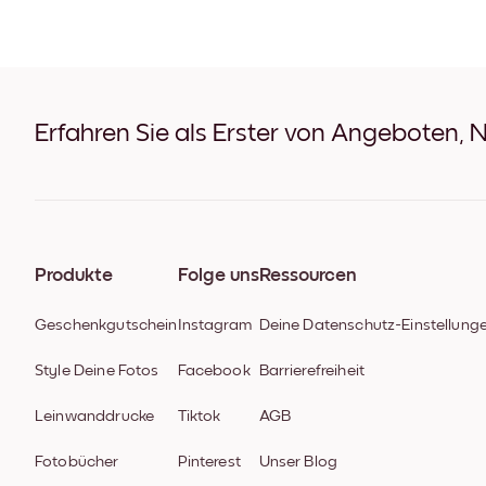
Erfahren Sie als Erster von Angeboten, 
Produkte
Folge uns
Ressourcen
Geschenkgutschein
Instagram
Deine Datenschutz-Einstellung
Style Deine Fotos
Facebook
Barrierefreiheit
Leinwanddrucke
Tiktok
AGB
Fotobücher
Pinterest
Unser Blog