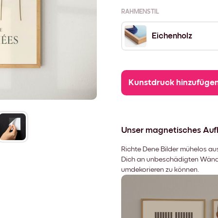
RAHMENSTIL
Eichenholz
Kunstdruck hinzufüge
Unser magnetisches Au
Richte Dene Bilder mühelos aus,
Dich an unbeschädigten Wänden
umdekorieren zu können.