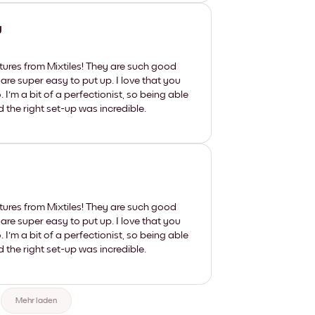
y
tures from Mixtiles! They are such good
 are super easy to put up. I love that you
'm a bit of a perfectionist, so being able
d the right set-up was incredible.
tures from Mixtiles! They are such good
 are super easy to put up. I love that you
'm a bit of a perfectionist, so being able
d the right set-up was incredible.
Mehr laden