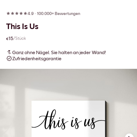
4.9
·
100.000+ Bewertungen
This Is Us
€15
/Stück
Ganz ohne Nägel. Sie halten an jeder Wand!
Zufriedenheitsgarantie