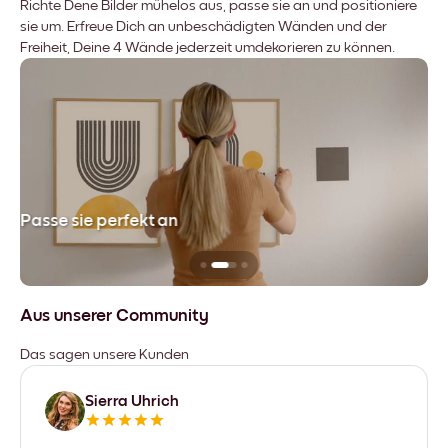
Richte Dene Bilder mühelos aus, passe sie an und positioniere
sie um. Erfreue Dich an unbeschädigten Wänden und der
Freiheit, Deine 4 Wände jederzeit umdekorieren zu können.
Passe sie perfekt an
Si
Aus unserer Community
Das sagen unsere Kunden
Sierra Uhrich