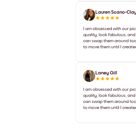
Lauren Scano-Cla
I am obsessed with our pic
quality, look fabulous, and
can swap them around too. I
to move them until I create
Laney Gill
I am obsessed with our pic
quality, look fabulous, and
can swap them around too. I
to move them until I create