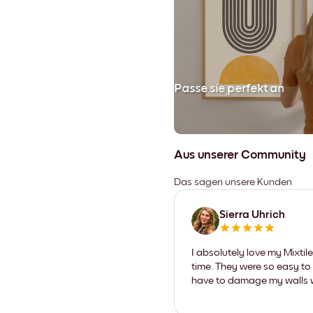
en
Passe sie perfekt an
Aus unserer Community
Das sagen unsere Kunden
Sierra Uhrich
I absolutely love my Mixti
time. They were so easy to 
have to damage my walls wi