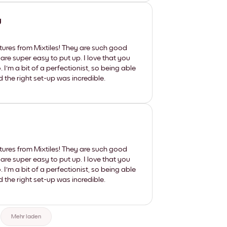
y
tures from Mixtiles! They are such good
 are super easy to put up. I love that you
'm a bit of a perfectionist, so being able
d the right set-up was incredible.
tures from Mixtiles! They are such good
 are super easy to put up. I love that you
'm a bit of a perfectionist, so being able
d the right set-up was incredible.
Mehr laden