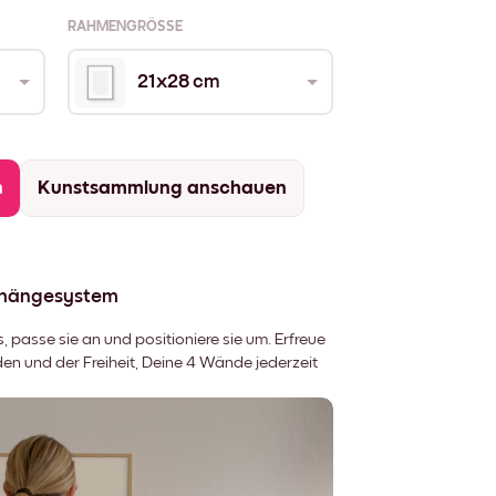
RAHMENGRÖSSE
21x28 cm
n
Kunstsammlung anschauen
fhängesystem
 passe sie an und positioniere sie um. Erfreue
 und der Freiheit, Deine 4 Wände jederzeit