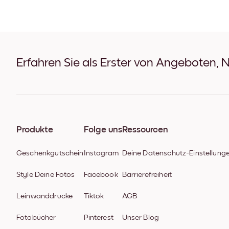
Erfahren Sie als Erster von Angeboten, 
Produkte
Folge uns
Ressourcen
Geschenkgutschein
Instagram
Deine Datenschutz-Einstellung
Style Deine Fotos
Facebook
Barrierefreiheit
Leinwanddrucke
Tiktok
AGB
Fotobücher
Pinterest
Unser Blog