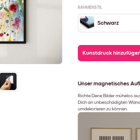
RAHMENSTIL
Schwarz
Kunstdruck hinzufüge
Unser magnetisches Au
Richte Dene Bilder mühelos aus,
Dich an unbeschädigten Wänden
umdekorieren zu können.