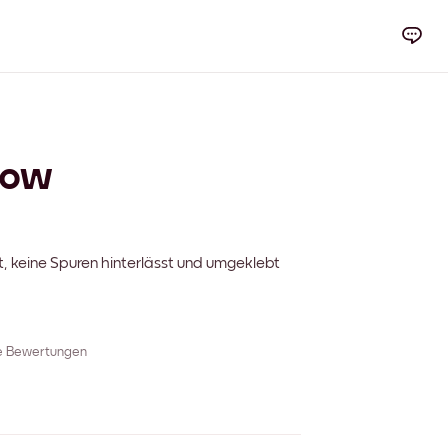
dow
t, keine Spuren hinterlässt und umgeklebt
re Bewertungen