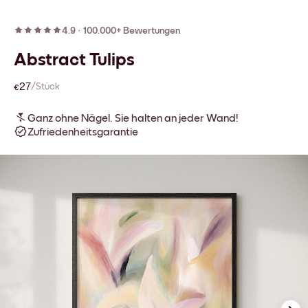
4.9
·
100.000+ Bewertungen
Abstract Tulips
€27
/Stück
Ganz ohne Nägel. Sie halten an jeder Wand!
Zufriedenheitsgarantie