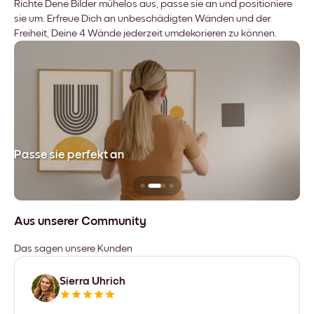
Richte Dene Bilder mühelos aus, passe sie an und positioniere
sie um. Erfreue Dich an unbeschädigten Wänden und der
Freiheit, Deine 4 Wände jederzeit umdekorieren zu können.
Passe sie perfekt an
Si
Aus unserer Community
Das sagen unsere Kunden
Sierra Uhrich