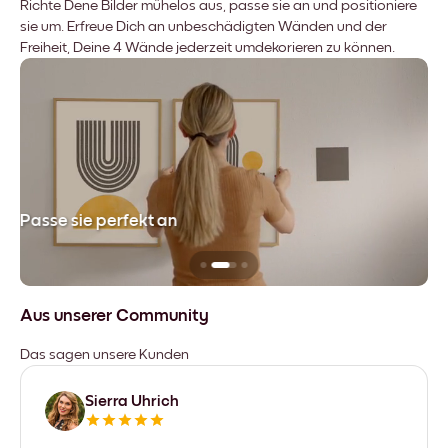
Richte Dene Bilder mühelos aus, passe sie an und positioniere
sie um. Erfreue Dich an unbeschädigten Wänden und der
Freiheit, Deine 4 Wände jederzeit umdekorieren zu können.
Passe sie perfekt an
Si
Aus unserer Community
Das sagen unsere Kunden
Sierra Uhrich