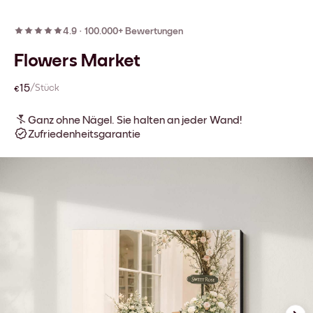
4.9
·
100.000+ Bewertungen
Flowers Market
€15
/Stück
Ganz ohne Nägel. Sie halten an jeder Wand!
Zufriedenheitsgarantie