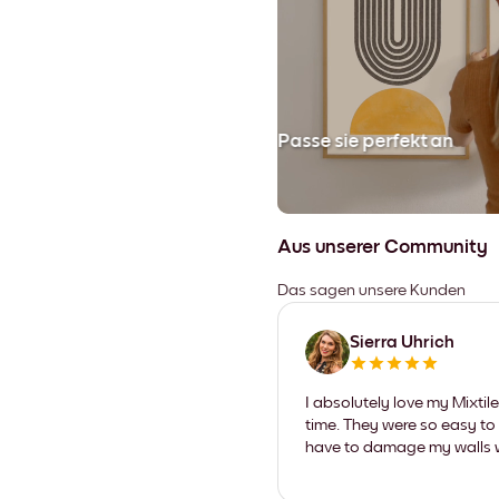
en
Passe sie perfekt an
Aus unserer Community
Das sagen unsere Kunden
Sierra Uhrich
I absolutely love my Mixti
time. They were so easy to 
have to damage my walls wi