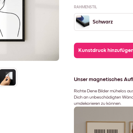
RAHMENSTIL
Schwarz
Kunstdruck hinzufüge
Unser magnetisches Au
Richte Dene Bilder mühelos aus,
Dich an unbeschädigten Wänden
umdekorieren zu können.