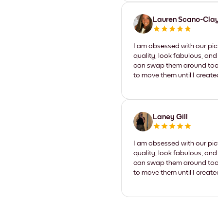
Lauren Scano-Cla
I am obsessed with our pic
quality, look fabulous, and
can swap them around too. I
to move them until I create
Laney Gill
I am obsessed with our pic
quality, look fabulous, and
can swap them around too. I
to move them until I create