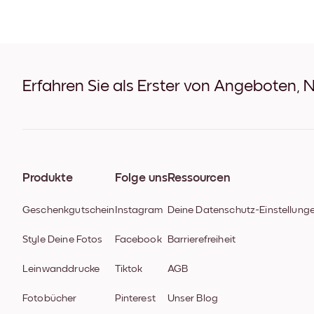
Erfahren Sie als Erster von Angeboten, 
Produkte
Folge uns
Ressourcen
Geschenkgutschein
Instagram
Deine Datenschutz-Einstellung
Style Deine Fotos
Facebook
Barrierefreiheit
Leinwanddrucke
Tiktok
AGB
Fotobücher
Pinterest
Unser Blog