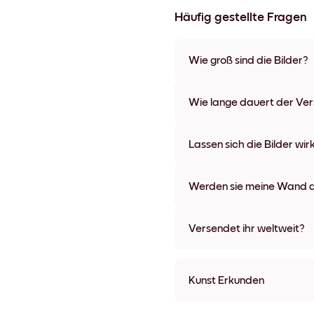
Häufig gestellte Fragen
Wie groß sind die Bilder?
Die Formate starten bei 21x28
verschiedenen Materialien un
Wie lange dauert der Ve
Optionen und Leinwänden.
In der Regel dauert der Vers
wir auch Expressversand an. 
Lassen sich die Bilder wir
Bestellaufgabe zugeschickt.
Kinderleicht! Sie sind dafür 
lassen, ohne die Wände dabei
Werden sie meine Wand a
Nein, Mixtiles hinterlassen ke
Versendet ihr weltweit?
Ja, wir liefern in fast alle Länd
Kunst Erkunden
Flower Girl Ungerahmt