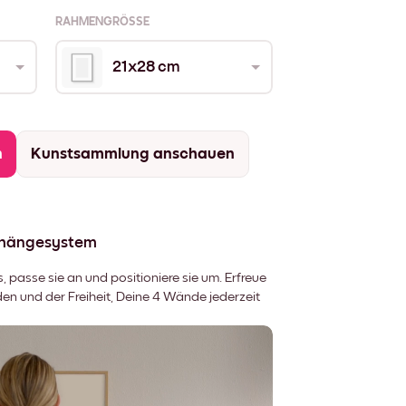
RAHMENGRÖSSE
21x28 cm
n
Kunstsammlung anschauen
fhängesystem
 passe sie an und positioniere sie um. Erfreue
 und der Freiheit, Deine 4 Wände jederzeit