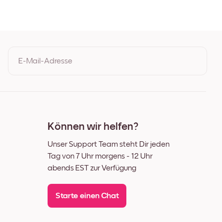
E-Mail-Adresse
Durch Ihre Anmeldung geben Sie Ihre Einwilligung zu den
Nutzungsbedingungen und der Datenschutzrichtlinie von Mixtiles
Können wir helfen?
Unser Support Team steht Dir jeden
Tag von 7 Uhr morgens - 12 Uhr
abends EST zur Verfügung
Starte einen Chat