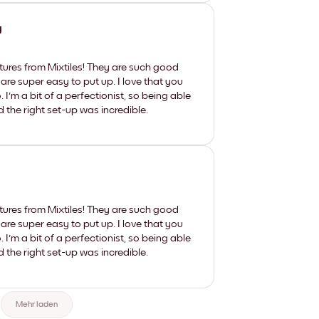
y
tures from Mixtiles! They are such good
 are super easy to put up. I love that you
'm a bit of a perfectionist, so being able
d the right set-up was incredible.
tures from Mixtiles! They are such good
 are super easy to put up. I love that you
'm a bit of a perfectionist, so being able
d the right set-up was incredible.
Mehr laden