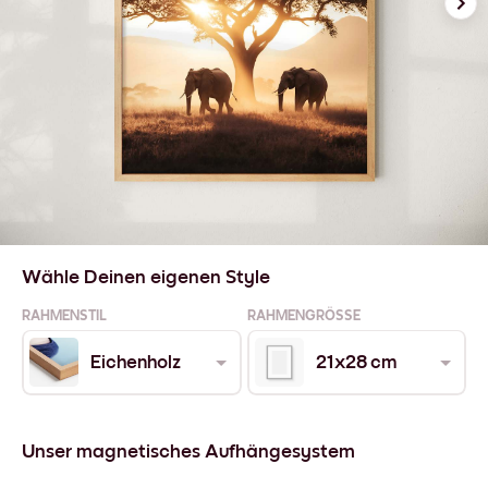
Wähle Deinen eigenen Style
RAHMENSTIL
RAHMENGRÖSSE
Eichenholz
21x28 cm
Unser magnetisches Aufhängesystem