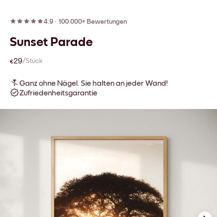
4.9
·
100.000+ Bewertungen
Sunset Parade
€29
/Stück
Ganz ohne Nägel. Sie halten an jeder Wand!
Zufriedenheitsgarantie