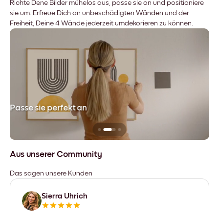
Richte Dene Bilder mühelos aus, passe sie an und positioniere
sie um. Erfreue Dich an unbeschädigten Wänden und der
Freiheit, Deine 4 Wände jederzeit umdekorieren zu können.
Passe sie perfekt an
Si
Aus unserer Community
Das sagen unsere Kunden
Sierra Uhrich