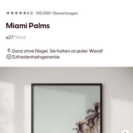
4.9
·
100.000+ Bewertungen
Miami Palms
€27
/Stück
Ganz ohne Nägel. Sie halten an jeder Wand!
Zufriedenheitsgarantie