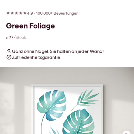
4.9
·
100.000+ Bewertungen
Green Foliage
€27
/Stück
Ganz ohne Nägel. Sie halten an jeder Wand!
Zufriedenheitsgarantie