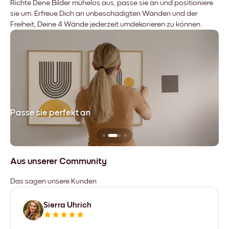
Richte Dene Bilder mühelos aus, passe sie an und positioniere
sie um. Erfreue Dich an unbeschädigten Wänden und der
Freiheit, Deine 4 Wände jederzeit umdekorieren zu können.
Passe sie perfekt an
Si
Aus unserer Community
Das sagen unsere Kunden
Sierra Uhrich