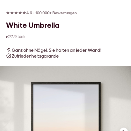
4.9
·
100.000+ Bewertungen
White Umbrella
€27
/Stück
Ganz ohne Nägel. Sie halten an jeder Wand!
Zufriedenheitsgarantie