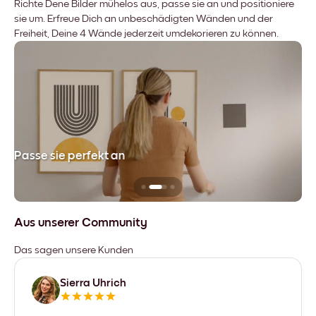
Richte Dene Bilder mühelos aus, passe sie an und positioniere
sie um. Erfreue Dich an unbeschädigten Wänden und der
Freiheit, Deine 4 Wände jederzeit umdekorieren zu können.
Passe sie perfekt an
Si
Aus unserer Community
Das sagen unsere Kunden
Sierra Uhrich