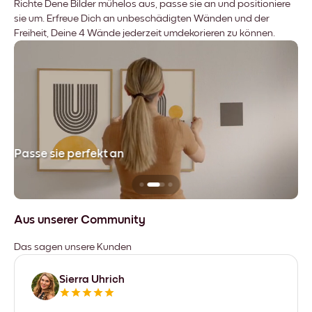
Richte Dene Bilder mühelos aus, passe sie an und positioniere
sie um. Erfreue Dich an unbeschädigten Wänden und der
Freiheit, Deine 4 Wände jederzeit umdekorieren zu können.
Passe sie perfekt an
Si
Aus unserer Community
Das sagen unsere Kunden
Sierra Uhrich