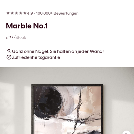
4.9
·
100.000+ Bewertungen
Marble No.1
€27
/Stück
Ganz ohne Nägel. Sie halten an jeder Wand!
Zufriedenheitsgarantie