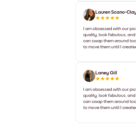
Lauren Scano-Cla
I am obsessed with our pic
quality, look fabulous, and
can swap them around too. I
to move them until I create
Laney Gill
I am obsessed with our pic
quality, look fabulous, and
can swap them around too. I
to move them until I create