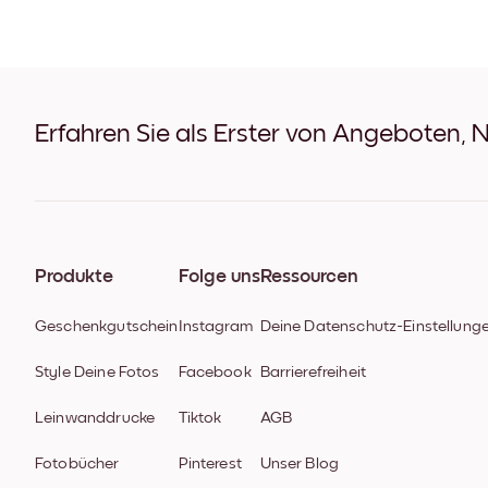
Erfahren Sie als Erster von Angeboten, 
Produkte
Folge uns
Ressourcen
Geschenkgutschein
Instagram
Deine Datenschutz-Einstellung
Style Deine Fotos
Facebook
Barrierefreiheit
Leinwanddrucke
Tiktok
AGB
Fotobücher
Pinterest
Unser Blog