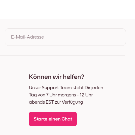
E-Mail-Adresse
Durch Ihre Anmeldung geben Sie Ihre Einwilligung zu den
Nutzungsbedingungen und der Datenschutzrichtlinie von Mixtiles
Können wir helfen?
Unser Support Team steht Dir jeden
Tag von 7 Uhr morgens - 12 Uhr
abends EST zur Verfügung
Starte einen Chat