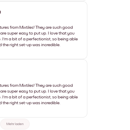
y
tures from Mixtiles! They are such good
 are super easy to put up. I love that you
'm a bit of a perfectionist, so being able
d the right set-up was incredible.
tures from Mixtiles! They are such good
 are super easy to put up. I love that you
'm a bit of a perfectionist, so being able
d the right set-up was incredible.
Mehr laden