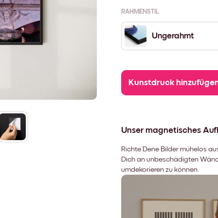
RAHMENSTIL
Ungerahmt
Kunstdruck hinzufüge
Unser magnetisches Au
Richte Dene Bilder mühelos aus,
Dich an unbeschädigten Wänden
umdekorieren zu können.