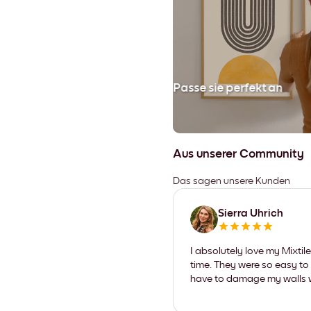
en
Passe sie perfekt an
Aus unserer Community
Das sagen unsere Kunden
Sierra Uhrich
I absolutely love my Mixti
time. They were so easy to 
have to damage my walls wi