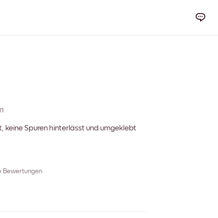
m
t, keine Spuren hinterlässt und umgeklebt
re Bewertungen