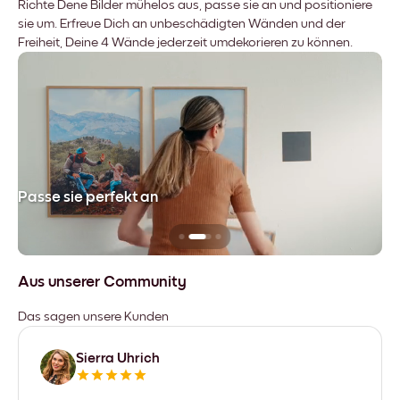
Richte Dene Bilder mühelos aus, passe sie an und positioniere
sie um. Erfreue Dich an unbeschädigten Wänden und der
Freiheit, Deine 4 Wände jederzeit umdekorieren zu können.
Passe sie perfekt an
Si
Aus unserer Community
Das sagen unsere Kunden
Sierra Uhrich