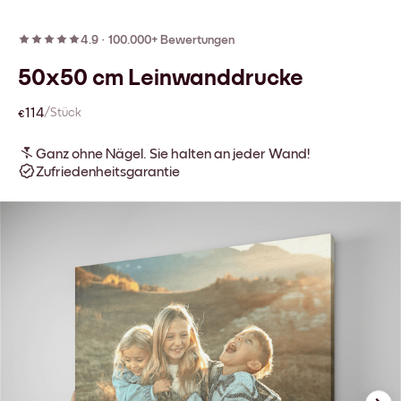
4.9
·
100.000+ Bewertungen
50x50 cm Leinwanddrucke
€114
/Stück
Ganz ohne Nägel. Sie halten an jeder Wand!
Zufriedenheitsgarantie