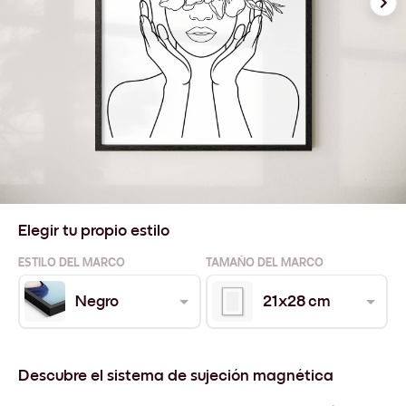
Elegir tu propio estilo
ESTILO DEL MARCO
TAMAÑO DEL MARCO
Negro
21x28 cm
Descubre el sistema de sujeción magnética