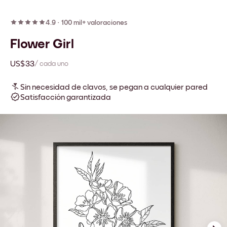
4.9
·
100 mil+ valoraciones
Flower Girl
US$33
/ cada uno
Sin necesidad de clavos, se pegan a cualquier pared
Satisfacción garantizada