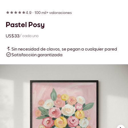
4.9
·
100 mil+ valoraciones
Pastel Posy
US$33
/ cada uno
Sin necesidad de clavos, se pegan a cualquier pared
Satisfacción garantizada