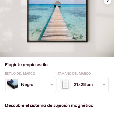
Elegir tu propio estilo
ESTILO DEL MARCO
TAMAÑO DEL MARCO
Negro
21x28 cm
Descubre el sistema de sujeción magnética