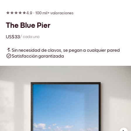
4.9
·
100 mil+ valoraciones
The Blue Pier
US$33
/ cada uno
Sin necesidad de clavos, se pegan a cualquier pared
Satisfacción garantizada