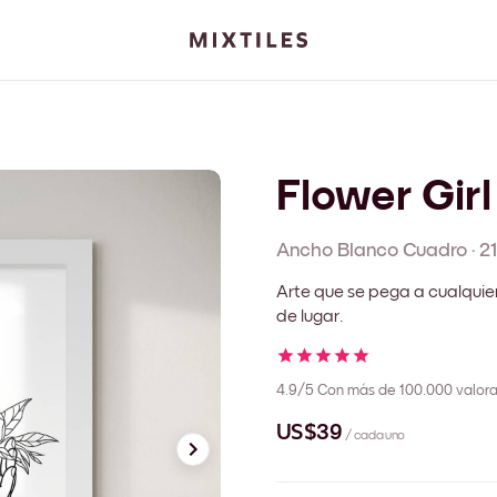
Flower Girl
Ancho Blanco
Cuadro
·
2
Arte que se pega a cualquie
de lugar.
4.9/5
Con más de 100.000 valora
US$39
/ cada uno