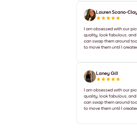
Lauren Scano-Cla
I am obsessed with our pic
quality, look fabulous, and
can swap them around too. I
to move them until I create
Laney Gill
I am obsessed with our pic
quality, look fabulous, and
can swap them around too. I
to move them until I create