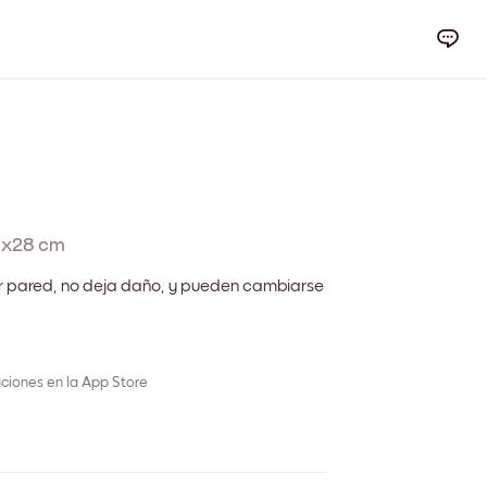
1x28 cm
r pared, no deja daño, y pueden cambiarse
ciones en la App Store