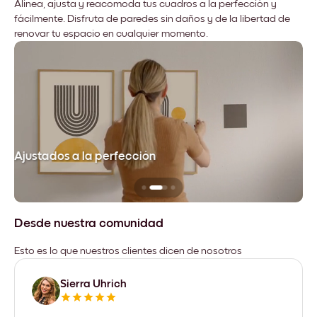
Alinea, ajusta y reacomoda tus cuadros a la perfección y
fácilmente. Disfruta de paredes sin daños y de la libertad de
renovar tu espacio en cualquier momento.
Ajustados a la perfección
No
Desde nuestra comunidad
Esto es lo que nuestros clientes dicen de nosotros
Sierra Uhrich