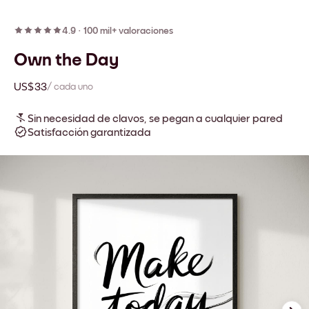
4.9
·
100 mil+ valoraciones
Own the Day
US$33
/ cada uno
Sin necesidad de clavos, se pegan a cualquier pared
Satisfacción garantizada