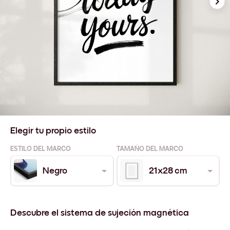
Elegir tu propio estilo
ESTILO DEL MARCO
TAMAÑO DEL MARCO
Negro
21x28 cm
Descubre el sistema de sujeción magnética