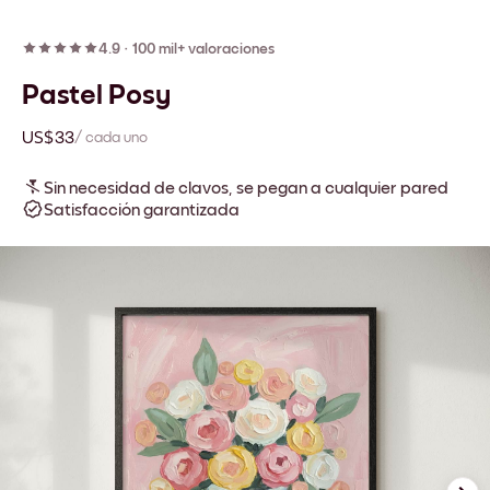
4.9
·
100 mil+ valoraciones
Pastel Posy
US$33
/ cada uno
Sin necesidad de clavos, se pegan a cualquier pared
Satisfacción garantizada