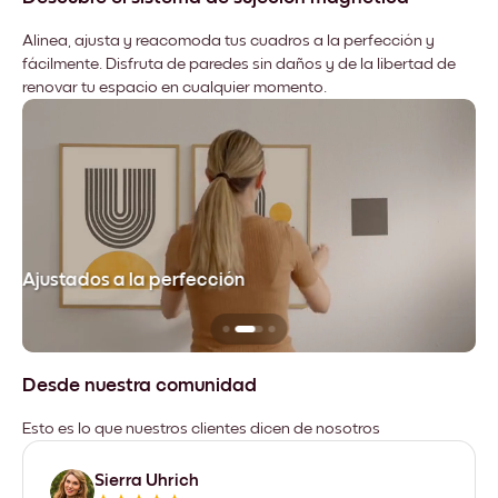
Alinea, ajusta y reacomoda tus cuadros a la perfección y
fácilmente. Disfruta de paredes sin daños y de la libertad de
renovar tu espacio en cualquier momento.
Ajustados a la perfección
No
Desde nuestra comunidad
Esto es lo que nuestros clientes dicen de nosotros
Sierra Uhrich