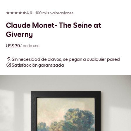
4.9
·
100 mil+ valoraciones
Claude Monet- The Seine at
Giverny
US$39
/ cada uno
Sin necesidad de clavos, se pegan a cualquier pared
Satisfacción garantizada