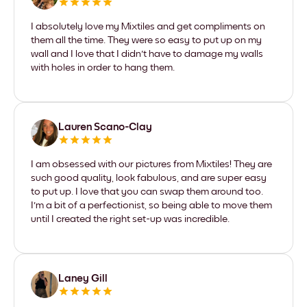
I absolutely love my Mixtiles and get compliments on
them all the time. They were so easy to put up on my
wall and I love that I didn't have to damage my walls
with holes in order to hang them.
Lauren Scano-Clay
I am obsessed with our pictures from Mixtiles! They are
such good quality, look fabulous, and are super easy
to put up. I love that you can swap them around too.
I'm a bit of a perfectionist, so being able to move them
until I created the right set-up was incredible.
Laney Gill