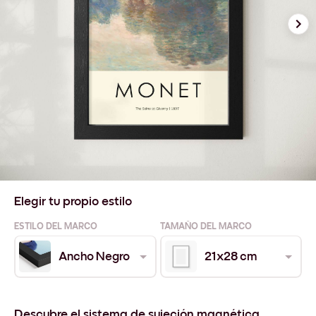
Elegir tu propio estilo
ESTILO DEL MARCO
TAMAÑO DEL MARCO
Ancho Negro
21x28 cm
Descubre el sistema de sujeción magnética