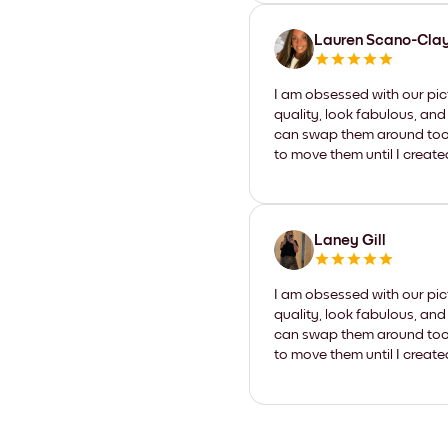
Lauren Scano-Cla
I am obsessed with our pic
quality, look fabulous, and
can swap them around too. I
to move them until I create
Laney Gill
I am obsessed with our pic
quality, look fabulous, and
can swap them around too. I
to move them until I create