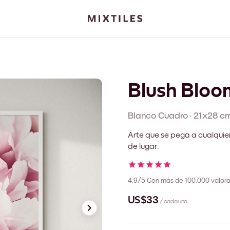
Blush Bloo
Blanco
Cuadro
·
21x28 c
Arte que se pega a cualquie
de lugar.
4.9/5
Con más de 100.000 valora
US$33
/ cada uno