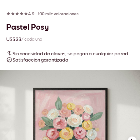
4.9
·
100 mil+ valoraciones
Pastel Posy
US$33
/ cada uno
Sin necesidad de clavos, se pegan a cualquier pared
Satisfacción garantizada