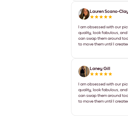
Lauren Scano-Cla
I am obsessed with our pic
quality, look fabulous, and
can swap them around too. I
to move them until I create
Laney Gill
I am obsessed with our pic
quality, look fabulous, and
can swap them around too. I
to move them until I create