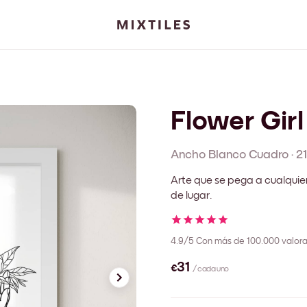
Flower Girl
Ancho Blanco
Cuadro
·
2
Arte que se pega a cualquie
de lugar.
4.9/5
Con más de 100.000 valora
€31
/ cada uno