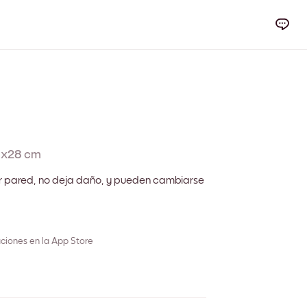
1x28 cm
r pared, no deja daño, y pueden cambiarse
ciones en la App Store