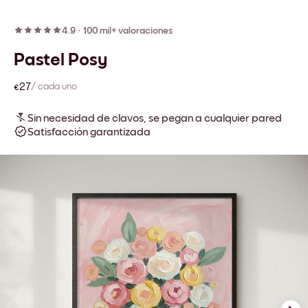
4.9
·
100 mil+ valoraciones
Pastel Posy
€27
/ cada uno
Sin necesidad de clavos, se pegan a cualquier pared
Satisfacción garantizada