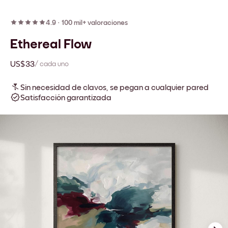
4.9
·
100 mil+ valoraciones
Ethereal Flow
US$33
/ cada uno
Sin necesidad de clavos, se pegan a cualquier pared
Satisfacción garantizada