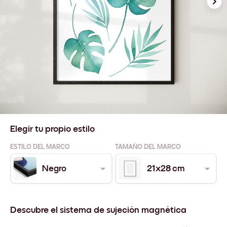
Elegir tu propio estilo
ESTILO DEL MARCO
TAMAÑO DEL MARCO
Negro
21x28 cm
Descubre el sistema de sujeción magnética