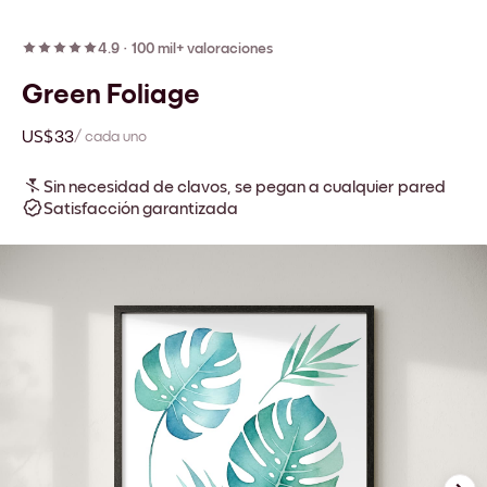
4.9
·
100 mil+ valoraciones
Green Foliage
US$33
/ cada uno
Sin necesidad de clavos, se pegan a cualquier pared
Satisfacción garantizada