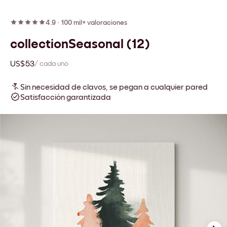
4.9
·
100 mil+ valoraciones
collectionSeasonal (12)
US$53
/ cada uno
Sin necesidad de clavos, se pegan a cualquier pared
Satisfacción garantizada