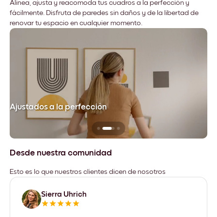
Alinea, ajusta y reacomoda tus cuadros a la perfección y
fácilmente. Disfruta de paredes sin daños y de la libertad de
renovar tu espacio en cualquier momento.
Ajustados a la perfección
No
Desde nuestra comunidad
Esto es lo que nuestros clientes dicen de nosotros
Sierra Uhrich