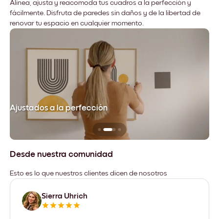
Alinea, ajusta y reacomoda tus cuadros a la perfección y
fácilmente. Disfruta de paredes sin daños y de la libertad de
renovar tu espacio en cualquier momento.
Ajustados a la perfección
No
Desde nuestra comunidad
Esto es lo que nuestros clientes dicen de nosotros
Sierra Uhrich