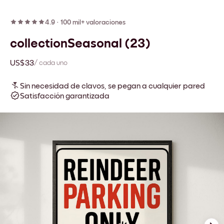
4.9
·
100 mil+ valoraciones
collectionSeasonal (23)
US$33
/ cada uno
Sin necesidad de clavos, se pegan a cualquier pared
Satisfacción garantizada