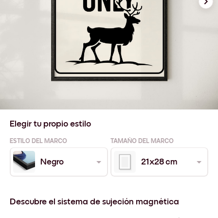
Elegir tu propio estilo
ESTILO DEL MARCO
TAMAÑO DEL MARCO
Negro
21x28 cm
Descubre el sistema de sujeción magnética