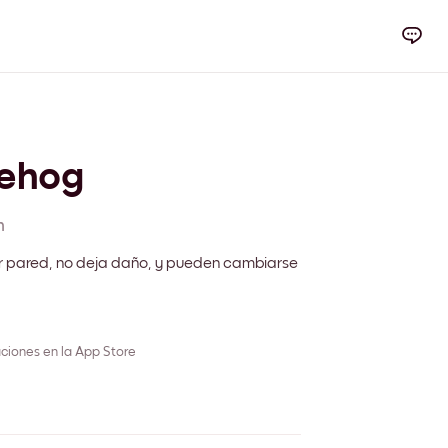
ehog
m
r pared, no deja daño, y pueden cambiarse
ciones en la App Store