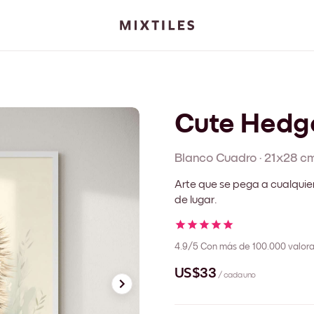
Cute Hedg
Blanco
Cuadro
·
21x28 c
Arte que se pega a cualquie
de lugar.
4.9/5
Con más de 100.000 valora
US$33
/ cada uno