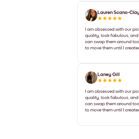
Lauren Scano-Cla
I am obsessed with our pic
quality, look fabulous, and
can swap them around too. I
to move them until I create
Laney Gill
I am obsessed with our pic
quality, look fabulous, and
can swap them around too. I
to move them until I create