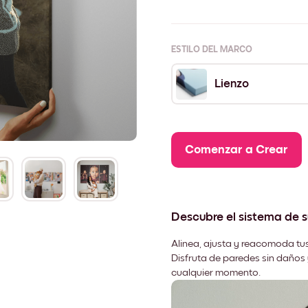
ESTILO DEL MARCO
Lienzo
Comenzar a Crear
Descubre el sistema de 
Alinea, ajusta y reacomoda tus
Disfruta de paredes sin daños 
cualquier momento.