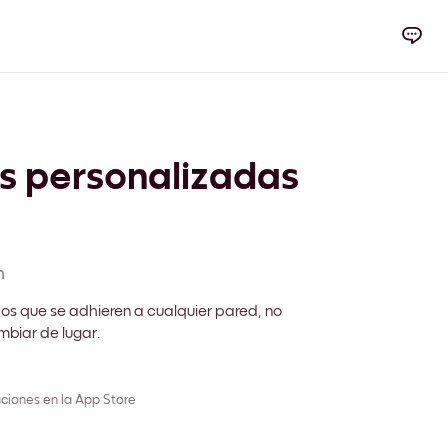
s personalizadas
m
s que se adhieren a cualquier pared, no
biar de lugar.
ciones en la App Store