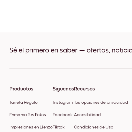
Sé el primero en saber — ofertas, notici
Productos
Síguenos
Recursos
Tarjeta Regalo
Instagram
Tus opciones de privacidad
Enmarca Tus Fotos
Facebook
Accesibilidad
Impresiones en Lienzo
Tiktok
Condiciones de Uso