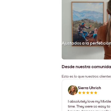
Ajustados a la perfecció
Desde nuestra comunid
Esto es lo que nuestros client
Sierra Uhrich
I absolutely love my Mixti
time. They were so easy to 