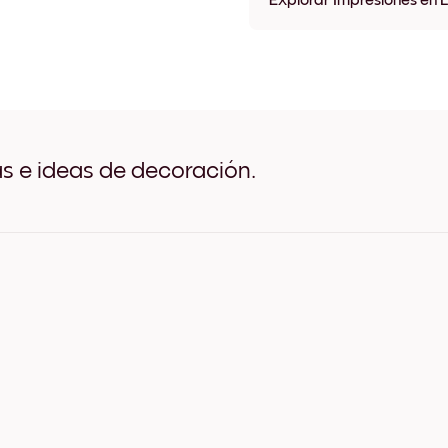
Explorar Impresiones en 
Impresiones en lienzo 8''x8'
Impresiones en lienzo 8''x11'
Impresiones en lienzo 11''x8'
Impresiones en lienzo 11''x10
Impresiones en lienzo 12''x12
Impresiones en lienzo 12''x16
Impresiones en lienzo 16''x12
as e ideas de decoración.
Impresiones en lienzo 20''x2
Impresiones en lienzo 20''x2
Impresiones en lienzo 27''x2
Impresiones en lienzo 27''x3
Impresiones en lienzo 36''x2
Impresiones en lienzo 22''x4
Impresiones en lienzo 44''x2