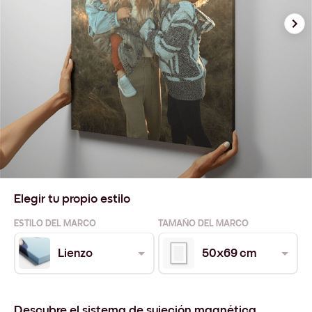
Elegir tu propio estilo
ESTILO DEL MARCO
TAMAÑO DEL MARCO
Lienzo
50x69 cm
Descubre el sistema de sujeción magnética