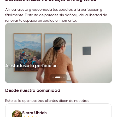
Alinea, ajusta y reacomoda tus cuadros a la perfección y
fácilmente. Disfruta de paredes sin daños y de la libertad de
renovar tu espacio en cualquier momento.
Ajustados a la perfección
No
Desde nuestra comunidad
Esto es lo que nuestros clientes dicen de nosotros
Sierra Uhrich