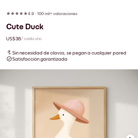
4.9
·
100 mil+ valoraciones
Cute Duck
US$36
/ cada uno
Sin necesidad de clavos, se pegan a cualquier pared
Satisfacción garantizada