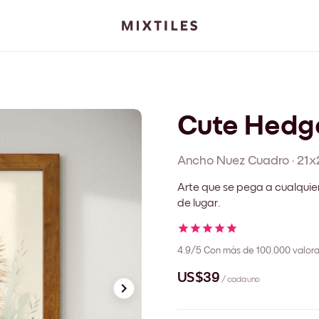
Cute Hedg
Ancho Nuez
Cuadro
·
21x
Arte que se pega a cualquie
de lugar.
4.9/5
Con más de 100.000 valora
US$39
/ cada uno