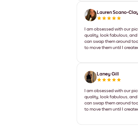
Lauren Scano-Cla
I am obsessed with our pic
quality, look fabulous, and
can swap them around too. I
to move them until I create
Laney Gill
I am obsessed with our pic
quality, look fabulous, and
can swap them around too. I
to move them until I create