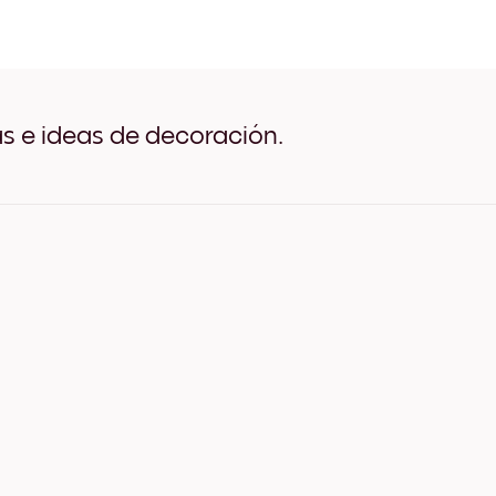
Cute Hedgehog Negro
Cute Hedgehog Blanco
Cute Hedgehog Madera de
Cute Hedgehog Ancho Neg
Cute Hedgehog Ancho Bla
Cute Hedgehog Ancho Nu
as e ideas de decoración.
Cute Hedgehog Lienzo