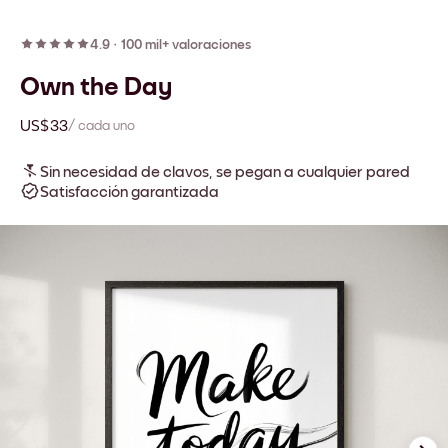
4.9
·
100 mil+ valoraciones
Own the Day
US$33
/ cada uno
Sin necesidad de clavos, se pegan a cualquier pared
Satisfacción garantizada