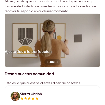
Alinea, ajusta y reacomoda tus cuadros a la perfección y
fácilmente. Disfruta de paredes sin daños y de la libertad de
renovar tu espacio en cualquier momento.
Ajustados a la perfección
No
Desde nuestra comunidad
Esto es lo que nuestros clientes dicen de nosotros
Sierra Uhrich