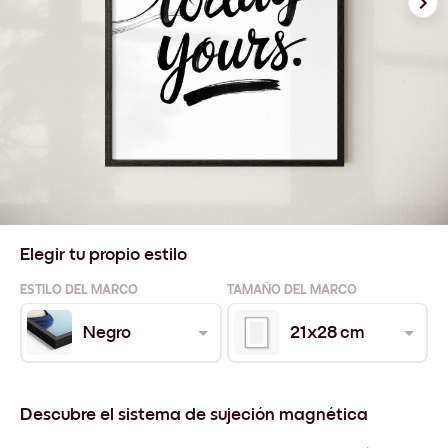
Elegir tu propio estilo
ESTILO DEL MARCO
TAMAÑO DEL MARCO
Negro
21x28 cm
Descubre el sistema de sujeción magnética