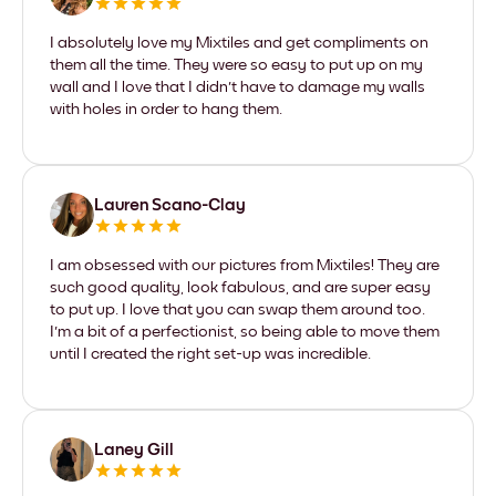
I absolutely love my Mixtiles and get compliments on
them all the time. They were so easy to put up on my
wall and I love that I didn't have to damage my walls
with holes in order to hang them.
Lauren Scano-Clay
I am obsessed with our pictures from Mixtiles! They are
such good quality, look fabulous, and are super easy
to put up. I love that you can swap them around too.
I'm a bit of a perfectionist, so being able to move them
until I created the right set-up was incredible.
Laney Gill