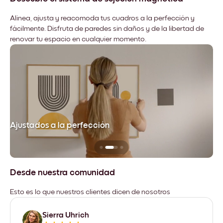
Alinea, ajusta y reacomoda tus cuadros a la perfección y
fácilmente. Disfruta de paredes sin daños y de la libertad de
renovar tu espacio en cualquier momento.
Ajustados a la perfección
No
Desde nuestra comunidad
Esto es lo que nuestros clientes dicen de nosotros
Sierra Uhrich