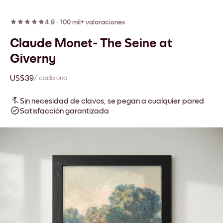
4.9
·
100 mil+ valoraciones
Claude Monet- The Seine at
Giverny
US$39
/ cada uno
Sin necesidad de clavos, se pegan a cualquier pared
Satisfacción garantizada