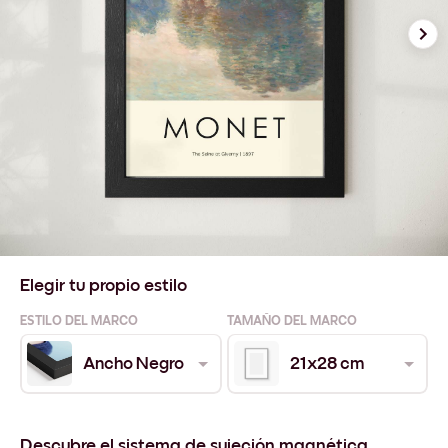
Elegir tu propio estilo
ESTILO DEL MARCO
TAMAÑO DEL MARCO
Ancho Negro
21x28 cm
Descubre el sistema de sujeción magnética