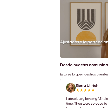
Ajustados a la perfecció
Desde nuestra comunid
Esto es lo que nuestros client
Sierra Uhrich
I absolutely love my Mixti
time. They were so easy to 