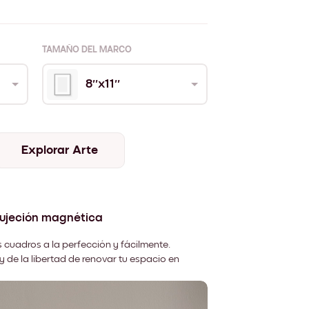
TAMAÑO DEL MARCO
8''x11''
Explorar Arte
sujeción magnética
 cuadros a la perfección y fácilmente.
y de la libertad de renovar tu espacio en