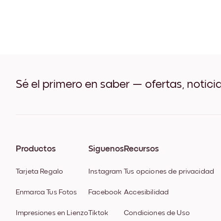
Sé el primero en saber — ofertas, notici
Productos
Síguenos
Recursos
Tarjeta Regalo
Instagram
Tus opciones de privacidad
Enmarca Tus Fotos
Facebook
Accesibilidad
Impresiones en Lienzo
Tiktok
Condiciones de Uso