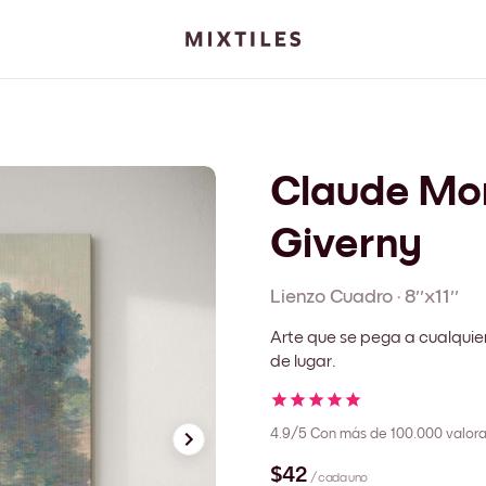
Claude Mon
Giverny
Lienzo
Cuadro
·
8''x11''
Arte que se pega a cualquie
de lugar.
4.9/5
Con más de 100.000 valora
$42
/ cada uno