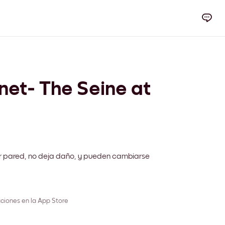
et- The Seine at
r pared, no deja daño, y pueden cambiarse
ciones en la App Store