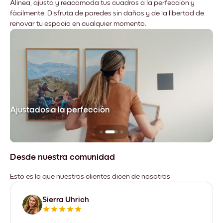
Alinea, ajusta y reacomoda tus cuadros a la perfección y
fácilmente. Disfruta de paredes sin daños y de la libertad de
renovar tu espacio en cualquier momento.
Ajustados a la perfección
No
Desde nuestra comunidad
Esto es lo que nuestros clientes dicen de nosotros
Sierra Uhrich