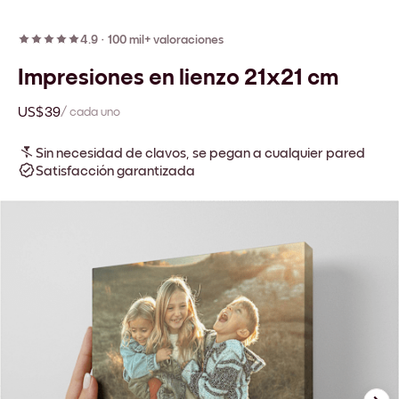
4.9
·
100 mil+ valoraciones
Impresiones en lienzo 21x21 cm
US$39
/ cada uno
Sin necesidad de clavos, se pegan a cualquier pared
Satisfacción garantizada