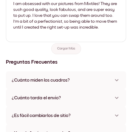
I am obsessed with our pictures from Mixtiles! They are
such good quality, look fabulous, and are super easy
to put up. I love that you can swap them around too.
I'm a bit of a perfectionist, so being able to move them
until I created the right set-up was incredible.
Cargar Más
Preguntas Frecuentes
¿Cuánto miden los cuadros?
Los tamaños varían de 21x21 cm a 69x91 cm, además de una
opción única de 56x112 cm. Disponible en varios materiales y
¿Cuánto tarda el envío?
colores de marco, incluidas opciones sin marco y con lienzo.
Una semana, más o menos. Hay opciones de envío exprés
disponibles en algunos países. Te enviaremos un número de
¿Es fácil cambiarlos de sitio?
seguimiento después de tu compra
¡Superfácil! Están diseñados para moverse varias veces sin