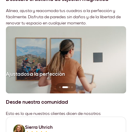
Alinea, ajusta y reacomoda tus cuadros a la perfección y
fácilmente. Disfruta de paredes sin daños y de la libertad de
renovar tu espacio en cualquier momento.
Ajustados a la perfección
No
Desde nuestra comunidad
Esto es lo que nuestros clientes dicen de nosotros
Sierra Uhrich