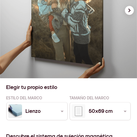
Elegir tu propio estilo
ESTILO DEL MARCO
TAMAÑO DEL MARCO
Lienzo
50x69 cm
Descubre el sistema de sujeción magnética