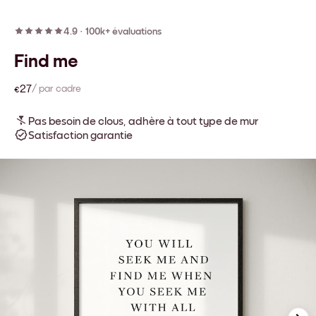
4.9
·
100k+ évaluations
Find me
€27
/ par cadre
Pas besoin de clous, adhère à tout type de mur
Satisfaction garantie