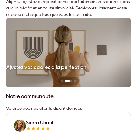
Alignez, ajustez et repositionnez parfaitement vos cadres sans
aucun dégât et en toute simplicité. Redécorez librement votre
espace à chaque fois que vous le souhaitez.
dre
Ajustez vos cadres à la perfection
Sa
Notre communauté
Voici ce que nos clients disent de nous
Sierra Uhrich