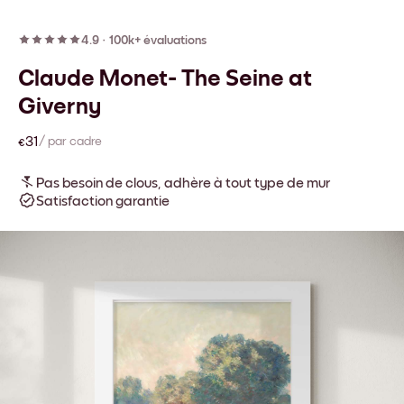
4.9
·
100k+ évaluations
Claude Monet- The Seine at
Giverny
€31
/ par cadre
Pas besoin de clous, adhère à tout type de mur
Satisfaction garantie