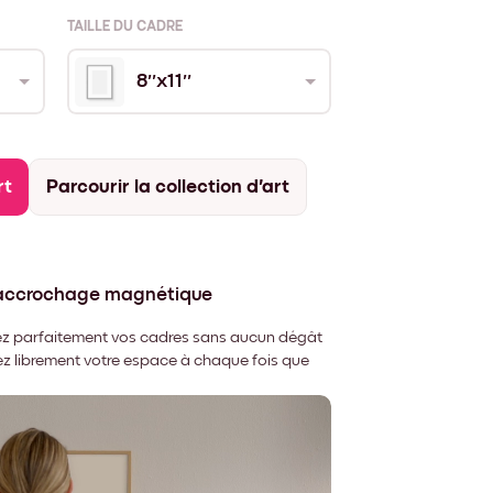
TAILLE DU CADRE
8''x11''
rt
Parcourir la collection d'art
'accrochage magnétique
nnez parfaitement vos cadres sans aucun dégât
rez librement votre espace à chaque fois que