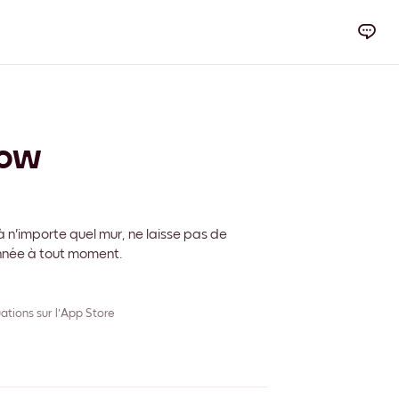
low
 n'importe quel mur, ne laisse pas de
onnée à tout moment.
ations sur l'App Store