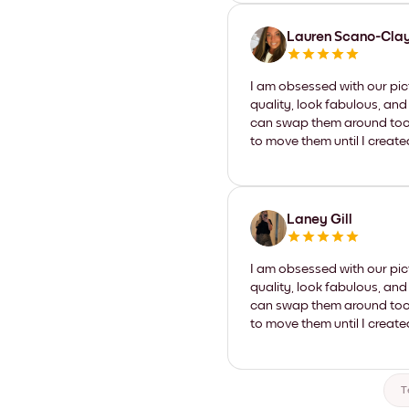
Lauren Scano-Cla
I am obsessed with our pic
quality, look fabulous, and
can swap them around too. I
to move them until I create
Laney Gill
I am obsessed with our pic
quality, look fabulous, and
can swap them around too. I
to move them until I create
T