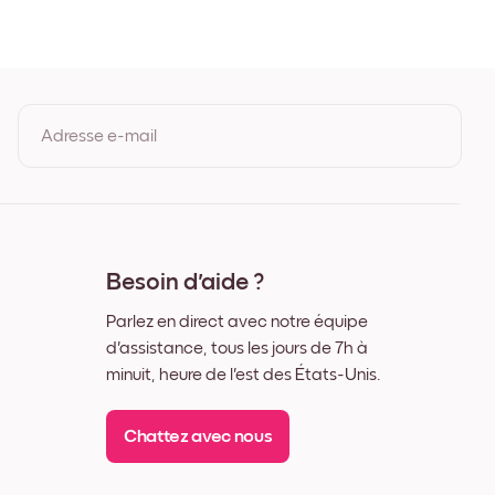
e
Adresse e-mail
En vous inscrivant, vous acceptez les Conditions d'utilisation et la
Politique de confidentialité de Mixtiles.
Besoin d'aide ?
Parlez en direct avec notre équipe
d'assistance, tous les jours de 7h à
minuit, heure de l'est des États-Unis.
Chattez avec nous