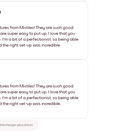
y
tures from Mixtiles! They are such good
 are super easy to put up. I love that you
'm a bit of a perfectionist, so being able
d the right set-up was incredible.
tures from Mixtiles! They are such good
 are super easy to put up. I love that you
'm a bit of a perfectionist, so being able
d the right set-up was incredible.
élécharger plus d'avis